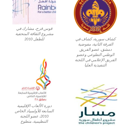
قوس قزح، مشارك في
مشروع الثقافة المتحفية
كشاف سورية، كشاف في
للطفل 2010
الفرقة الثانية، مفوضية
دمشق، عضو الفريق
الوطني التطوعي وعضو
الفريق الإعلامي في اللجنة
التنفيذية العليا
دورة الألعاب الإقليمية
السابعة للأولمبياد الخاص
2010، عضو اللجنة
التنظيمية، متطوع