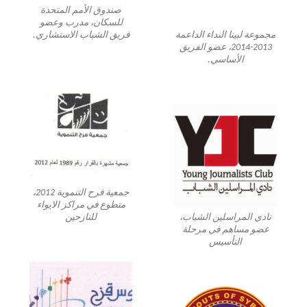
صندوق الأمم المتحدة
للسكان، مدرب وعضو
مجموعة لبينا النداء الداعمة
فريق الشباب الاستشاري.
2013-2014، عضو الفريق
الأساسي.
جمعية فرح التنموية 2012،
متطوع في مراكز الايواء
نادي المراسلين الشباب،
للنازحين
عضو مساهم في مرحلة
التأسيس