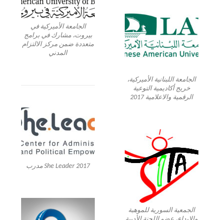
الجامعة الأميركية في
بيروت، مشارك في برامج
متعددة ضمن مركز الالتزام
المدني
الجامعة اللبنانية الأميركية،
خريج أكاديمية التوعية
الرقمية والاعلامية 2017
She Leader 2017 مدرب
الجمعية السورية للموهبة
والإبداع، عضو اللجنة الأدبية