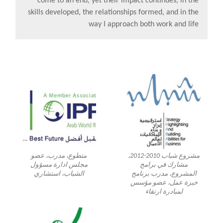
come to an end, yet their impact continues, in the
skills developed, the relationships formed, and in the
way I approach both work and life
مشروع شباب 2010-2012،
متطوع، مدرب، عضو
مشارك في برامج
مجلس ادارة مسؤول
المشروع، مدرب برنامج
الشباب، استشاري
خبزة عمل، عضو مؤسس
لمبادرة ارتقاء