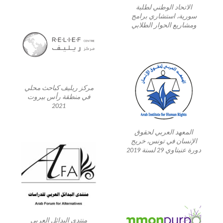
الاتحاد الوطني لطلبة
سورية، استشاري برامج
ومشاريع الحوار الطلابي
مركز ريليف كباحث محلي
في منطقة رأس بيروت
2021
المعهد العربي لحقوق
الإنسان في تونس، خريج
دورة عنبتاوي 29 لسنة 2019
منتدى البدائل العربي