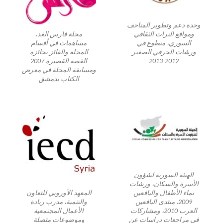
وحدة دعم وتطوير المتاحف
ومواقع التراث الثقافي
مجلة فارس الغد،
السوري، متطوع في
مساهمات في أقسام
ورشات الحرفي الصغير
المجلة والفائز بجائزة
2012-2013
القصة القصيرة 2007
ومسابقة المجلة في معرض
الكتاب بدمشق
الهيئة السورية لشؤون
الأسرة والسكان، ورشات
نماء الأطفال واليافعين
المعهد الأوروبي للتعاون
2009، منتدى اليافعين
والتنمية، مدرب ريادة
العرب 2010، ومشاركات
الأعمال المجتمعية
في مراجعات دراسات عن
وموضوعات متصلة