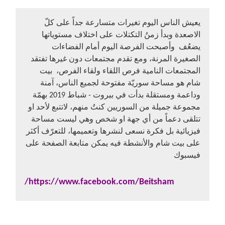
يعيش الناس اليوم تغيرات متسارعة جداً على كلّ
الاصعدة وبدأ زمنُ التكتلات على اختلاف مستوياتها
يضعُف وأصبحت الفرصة اليوم أمام الفضاءات
الصغيرة المرنة، ومع تقدم مجتمعات دون غيرها تفتقد
المجتمعات النامية فرص اللقاء ولقاء الفرص، بيت
شام هو مساحة سوريّة مفتوحة لجميع الناس، آمنة
وداعمة ومستقلة بدأت في بيروت - شباط 2019 بهمّة
مجموعة جميلة من السوريين كنتُ منهم، لاتتبع لأحد او
تتلقى دعماً من أي جهة او شخص وهي ليست مساحة
فيزيائية بل فكرة نسعى لنشرها وتعميمها، للتعرّف أكثر
على بيت شام والأنشطة فيه يمكن متابعة الصفحة على
فيسبوك
https://www.facebook.com/Beitsham/