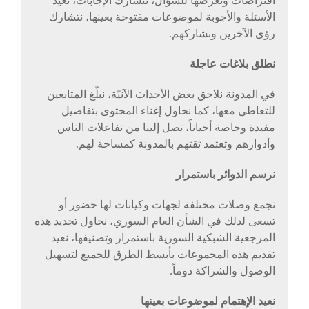
افتراضات ونعرضها للسؤال، نتشارك الإجابات، نعيد
الأسئلة والأجوبة لموضوعات مفتوحة بعينها، نتشارك
رؤى الآخرين ونشاركهم.
نطلق بلاغات عاجلة
في المدونة نلاحق بعض الأحداث الآنيّة، نبلّغ المتابعين
للتعاطي معها، كما نحاول إغناء المحتوى بتفاصيل
مفيدة وخاصة أحياناً، تصل إلينا من تفاعلات الناس
وأدوارهم وتعتمد ثقتهم بالمدونة كمساحة لهم.
نرسم الدوائر باستمرار
نجمع وصلات مختلفة لجهات وكيانات لها حضور أو
تسعى لذلك في الشأن العام السوري، نحاول تجديد هذه
المرجعية الشبكية السورية باستمرار وتصنيفها، نعيد
تقديم هذه المجموعات بأبسط الطرق للجميع لتسهيل
الوصول والشراكة دوماً.
نعيد الإهتمام لموضوعات بعينها