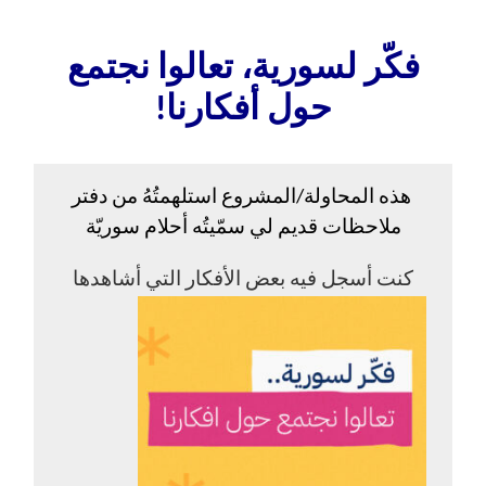
فكّر لسورية، تعالوا نجتمع
حول أفكارنا!
هذه المحاولة/المشروع استلهمتُهُ من دفتر
ملاحظات قديم لي سمّيتُه أحلام سوريّة
كنت أسجل فيه بعض الأفكار التي أشاهدها