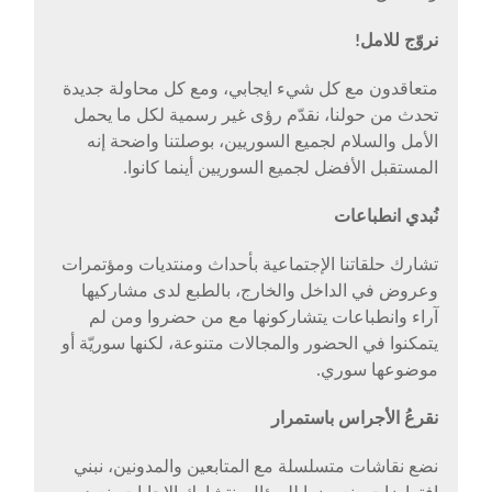
نروّج للامل!
متعاقدون مع كل شيء ايجابي، ومع كل محاولة جديدة
تحدث من حولنا، نقدّم رؤى غير رسمية لكل ما يحمل
الأمل والسلام لجميع السوريين، بوصلتنا واضحة إنه
المستقبل الأفضل لجميع السوريين أينما كانوا.
نُبدي انطباعات
تشارك حلقاتنا الإجتماعية بأحداث ومنتديات ومؤتمرات
وعروض في الداخل والخارج، بالطبع لدى مشاركيها
آراء وانطباعات يتشاركونها مع من حضروا ومن لم
يتمكنوا في الحضور والمجالات متنوعة، لكنها سوريّة أو
موضوعها سوري.
نقرعُ الأجراس باستمرار
نضع نقاشات متسلسلة مع المتابعين والمدونين، نبني