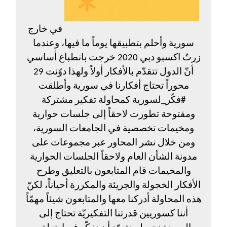
في خارج
سورية وأحلم بتطبيقها يوماً ما فيها، وعندما
زرتُ اكسبو دبي 2020 خرجت بانطباع أساسي
أنّ الدول تتقدّم بالأفكار أولاً ولهذا دوّنت 29
محوراً تحتاج أفكارنا في سورية وأطلقت
#فكّر_لسورية
كمحاولة تفكير مشتركة
ومفتوحة تطورت لاحقاً إلى جلسات حوارية
ومخيمات تخصصية في الجامعات السورية،
ومن خلال نشر المحاور عبر مجموعات على
مدونة الشأن العام ولاحقاً الجلسات الحوارية
والمخيمات قام المتابعون بالتعليق وطرح
الأفكار الخجولة والجريئة والمكررة أحياناً، لكنّ
هذه المحاولة أدركنا معها والمتابعون شيئاً مهمّاً
أننا كسوريين قدرتنا التفكيريّة تحتاج إلى