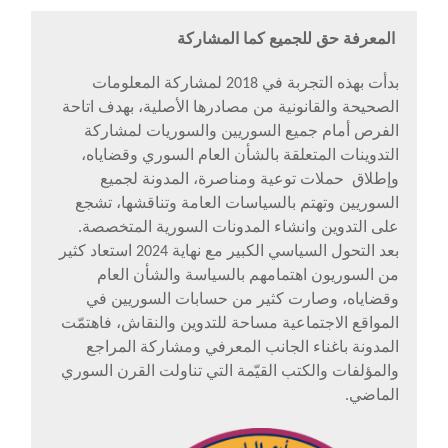
المعرفة حق للجميع كما المشاركة
بدأت بهذه التجربة في 2018 لمشاركة المعلومات
الصحيحة والقانونية من مصادرها الأصلية، بهدف اتاحة
الفرص أمام جميع السوريين والسوريات لمشاركة
التدوينات المتعلقة بالشأن العام السوري وقضاياه،
وإطلاق حملات توعية ومناصرة، المدونة لجميع
السوريين وتهتم بالسياسات العامة وتناقشها، تشجع
على التدوين وانشاء المدونات السورية المتخصصة.
بعد التحول السياسي الكبير مع نهاية 2024 استعاد كثير
من السوريون اهتمامهم بالسياسة والشأن العام
وقضاياه، وصارت كثير من حسابات السوريين في
المواقع الاجتماعية مساحة للتدوين والنقاش، فاهتمّت
المدونة باغناء الجانب المعرفي ومشاركة المراجع
والمؤلفات والكتب القيّمة التي تناولت القرن السوري
الماضي.