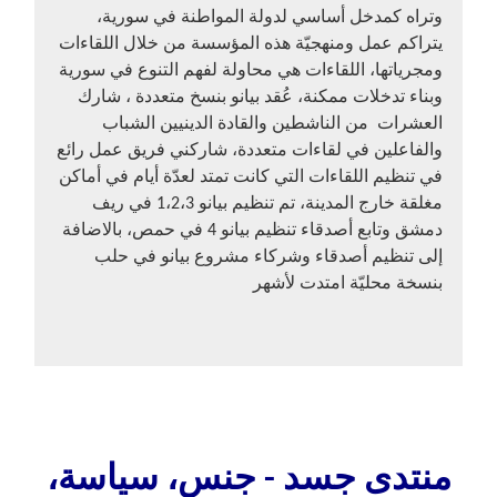
وتراه كمدخل أساسي لدولة المواطنة في سورية،
يتراكم عمل ومنهجيّة هذه المؤسسة من خلال اللقاءات
ومجرياتها، اللقاءات هي محاولة لفهم التنوع في سورية
وبناء تدخلات ممكنة، عُقد بيانو بنسخ متعددة ، شارك
العشرات من الناشطين والقادة الدينيين الشباب
والفاعلين
في لقاءات
متعددة
، شاركني فريق عمل رائع
في تنظيم اللقاءات التي كانت تمتد لعدّة أيام في أماكن
مغلقة خارج المدينة، تم تنظيم بيانو 1،2،3 في ريف
دمشق وتابع أصدقاء تنظيم بيانو 4 في حمص، بالاضافة
إلى تنظيم أصدقاء وشركاء مشروع بيانو في حلب
بنسخة محليّة امتدت لأشهر
منتدى جسد - جنس، سياسة،