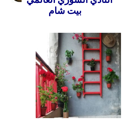
النادي السوري العالمي
بيت شام