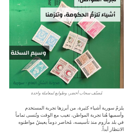
مُصنّف سحاب أخضر، وطوابع لمعاملة واحدة
يلزمُ سورية أشياء كثيرة، من أبرزها تجربة المستخدم
وأسميها هُنا تجربة المواطن، تغيب مع الوقت وتُنسى تماماً
في بلد مأزوم منذ تأسيسه، مُحاصر دوماً يعيشُ مواطنوه
الانتظار أبداً.