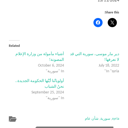
13/11/2024
Share this:
Related
دير مار موسى، سورية التي قد
أشياء مأمولة من وزارة الإعلام
لا نعرفها!
المصونة!
October 6, 2024
July 18, 2022
In "syria"
In "سورية"
أولوياتُنا أيّتُها الحكومة الجديدة..
نحنُ الشباب
September 25, 2024
In "سورية"
syria
,
سورية
,
شأن عام