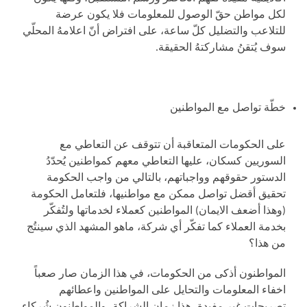
لكل مواطن حقّ الوصول للمعلومات فلا يكون عرضة
للتلاعب والتضليل كلّ ساعة، على افتراض أنّ اعلامهُ المحلّي
سوف يُتقنُ مشاركتهُ الحقيقة.
خطّة تواصل مع المواطنين
على الحكومات المتعاقبة أن تتوقف عن التعاطي مع
السوريين كسكان، عليها التعاطي معهم كمواطنين يُحدّدُ
الدستور حقوقهم وواجباتهم، بالتالي من واجب الحكومة
تحقيق أقضل تواصل ممكن مع مواطنيها، فلتعامل الحكومة
(وهذا أضعف الايمان) المواطنين كعملاء لخدماتها ولتُفكّر
بخدمة العملاء كما تفكّر أي شركة، ماهو المشهد الذي سينتُج
من هذا؟
المواطنون أذكى من الحكومات، في هذا الزمان صار صعباً
اخفاء المعلومات والتحايل على المواطنين واعطائهم