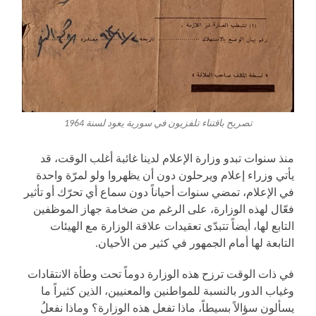
تصريح باقتناء تلفزيون في سورية يعود لسنة 1964
منذ سنوات تبدو وزارة الإعلام لدينا غائبة أغلب الوقت، قد
يأتي وزراء إعلام ويرحلون دون أن يظهروا ولو لمرّة واحدة
في الإعلام، تمضي سنوات أحياناً دون سماع أي تحرّك أو تأثير
فعّال لهذه الوزارة، على الرغم من ضخامة جهاز الموظفين
التابع لها، أيضاً تتبدّى تعقيدات علاقة الوزارة مع الهيئات
التابعة لها أمام الجمهور في كثير من الأحيان.
في ذات الوقت ترزح هذه الوزارة دوماً تحت وطأة الانتقادات
وغياب الدور بالنسبة للمواطنين والمعنيين، الذين كثيراً ما
يسألون سؤالاً بسيطاً، ماذا تفعل هذه الوزارة؟ وماذا نفعلُ